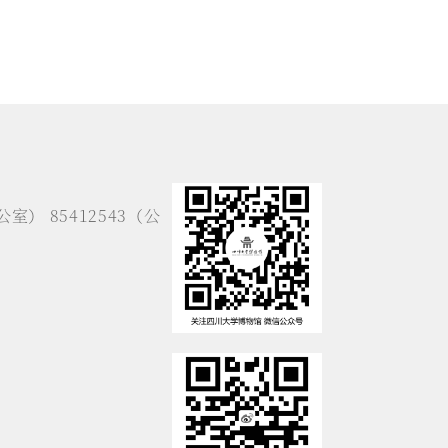
公室） 85412543（公