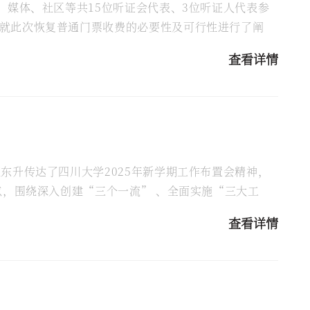
、媒体、社区等共15位听证会代表、3位听证人代表参
就此次恢复普通门票收费的必要性及可行性进行了阐
查看详情
东升传达了四川大学2025年新学期工作布置会精神，
点，围绕深入创建“三个一流” 、全面实施“三大工
..
查看详情