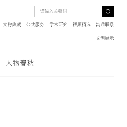
文物典藏
公共服务
学术研究
视频精选
沟通联系
文创展示
人物春秋