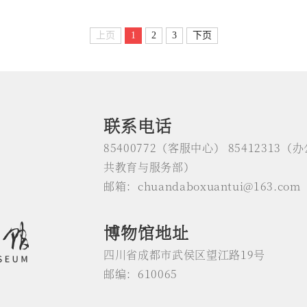
上页
1
2
3
下页
联系电话
85400772（客服中心） 85412313（办
共教育与服务部）
邮箱：chuandaboxuantui@163.com
博物馆地址
四川省成都市武侯区望江路19号
邮编：610065