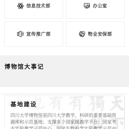
信息技术部
办公室
宣传推广部
物业安保部
博物馆大事记
基地建设
四川大学博物馆是四川大学教学、科研的重要基础资
源库和示范基地；支撑多个国家级教学平台：国家考
古实验教学示范中心、国家生物科学实验教学示范中