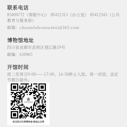
联系电话
85400772（客服中心） 85412313（办公室） 85412543（公共
教育与服务部）
邮箱：chuandaboxuantui@163.com
博物馆地址
四川省成都市武侯区望江路19号
邮编：610065
开馆时间
周二至周日9:00——17:00，16:30停止入馆。周一闭馆，法定
节假日除外。