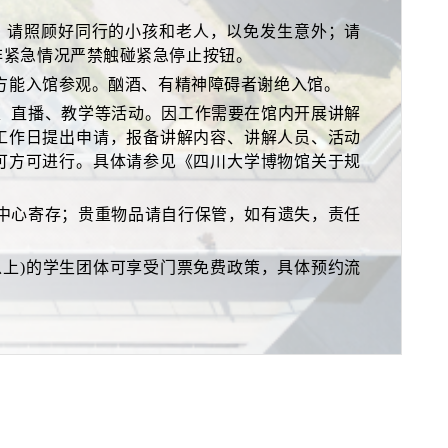
外；请照顾好同行的小孩和老人，以免发生意外；请
非紧急情况严禁触碰紧急停止按钮。
下方能入馆参观。酗酒、有精神障碍者谢绝入馆。
解、直播、教学等活动。因工作需要在馆内开展讲解
工作日提出申请，报备讲解内容、讲解人员、活动
可方可进行。具体请参见《四川大学博物馆关于规
务中心寄存；贵重物品请自行保管，如有遗失，责任
及以上)的学生团体可享受门票免费政策，具体预约流