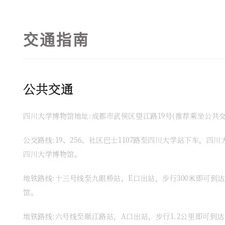
交通指南
公共交通
四川大学博物馆地址:成都市武侯区望江路19号(推荐乘坐公共交
公交路线:19、256、社区巴士1107路至四川大学站下车，四
四川大学博物馆。
地铁路线:十三号线至九眼桥站，E口出站，步行300米即可到
馆。
地铁路线:六号线至顺江路站，A口出站，步行1.2公里即可到