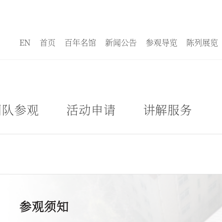
EN
首页
百年名馆
新闻公告
参观导览
陈列展览
团队参观
活动申请
讲解服务
参观须知