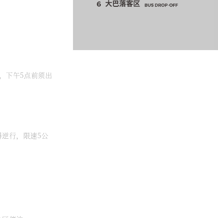
场，下午5点前须出
得逆行，限速5公