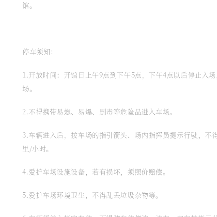
馆。
停车须知：
1.开放时间：开馆日上午9点到下午5点，下午4点以后停止入
场。
2.不得携带易燃、易爆、剧毒等危险品进入车场。
3.车辆进入后，按车场的指引箭头、场内指挥员提示行驶，不
里/小时。
4.爱护车场设施设备，若有损坏，须照价赔偿。
5.爱护车场环境卫生，不得乱丢垃圾杂物等。