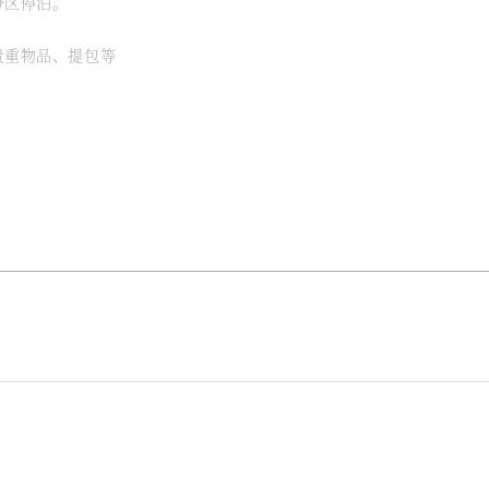
分区停泊。
贵重物品、提包等