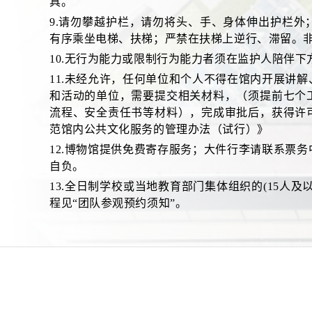
具。
9.请勿攀越护栏，请勿将头、手、身体伸出护栏
有序乘坐电梯、扶梯；严禁在扶梯上逆行、滞留。
10.无行为能力或限制行为能力者须在监护人陪伴
11.未经允许，任何单位和个人不得在馆内开展讲
和活动的单位，需要提交相关材料，（须提前七个
流程、安全责任书等材料），完成审批后，获得许
范馆内公共文化服务的管理办法（试行）》
12.博物馆提供免费寄存服务；大件行李请联系票
自负。
13.全日制学校或当地教育部门集体组织的(15人
程见“团队参观预约须知”。