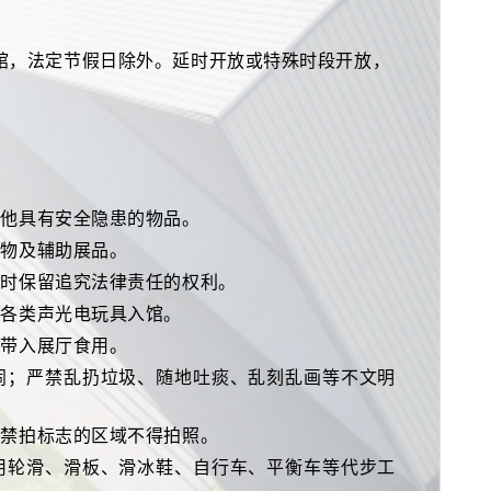
。周一闭馆，法定节假日除外。延时开放或特殊时段开放，
其他具有安全隐患的物品。
文物及辅助展品。
同时保留追究法律责任的权利。
及各类声光电玩具入馆。
料带入展厅食用。
打闹；严禁乱扔垃圾、随地吐痰、乱刻乱画等不文明
了禁拍标志的区域不得拍照。
使用轮滑、滑板、滑冰鞋、自行车、平衡车等代步工