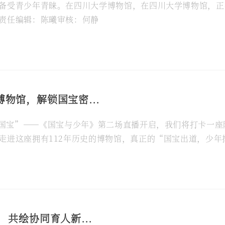
备受青少年青睐。在四川大学博物馆，在四川大学博物馆，正
责任编辑：陈曦审核：何静
物馆，解锁国宝密...
年说国宝”——《国宝与少年》第二场直播开启，我们将打卡一
走进这座拥有112年历史的博物馆，真正的“国宝出道，少
件、动物标本14万余号、植物标本84万余份，动物标本位...
 共绘协同育人新...