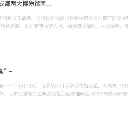
成都两大博物馆同...
推出特色文化活动，让市民在沉浸式体验中感受文化遗产的多
等特色馆藏，以古建筑为切入点，融合惠民活动、主题讲座、
博物趣游市集”为载体，秉持“把传统玩出新花样，让...
集”~
……”6月10日，记者从四川大学博物馆获悉，本周末（6月
体，为市民游客打造兼具文化底蕴与趣味活力的周末休闲好去
。现场开设迷你织布、植物拓染、文物锡纸画等多款趣味...