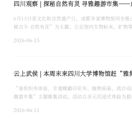
四川观察 | 探秘自然有灵 寻雅趣游市集——
6月13日是文化和自然遗产日，成都多家博物馆同步
秘古今·自然有灵”为主题，立足馆内生物标本、矿物
文化遗产保护的链条；四川大学博物馆则以“大川寻雅・
2026-06-15
云上武侯 | 本周末来四川大学博物馆赶“雅
“迷你织布体验、非遗模戳印花布、植物拓染、流沙成画
趣游市集”主题雅集活动。活动以多元沉浸式体验为载
打造30个特色匠心摊位，汇聚各类传统手工与文创好物
2026-06-11