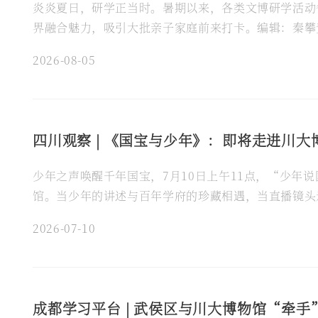
炎炎夏日，研学正当时。暑期以来，各类文博研学活动
界融合魅力，吸引大批亲子家庭前来打卡。编辑：秦攀
2026-08-05
四川观察 | 《国宝与少年》：即将走进川大博
少年之声唤醒千年国宝，7月10日上午11点，“少
馆。当少年的讲述与百年学府的珍藏相遇，当直播镜头
📍 探秘百年名馆的“硬核”家底——人文类文物9万余
2026-07-10
成都学习平台 | 武侯区与川大博物馆“牵手”