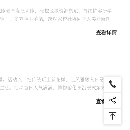
赋能教育发展功能，深挖区域资源禀赋，持续扩容研学
验”，多方携手落笔，绘就家校社协同育人美好新图
查看详情
式启幕。活动以“把传统玩出新花样，让风雅融入日常”为
生活。活动首日人气满满，博物馆化身沉浸式东方生活
查看详情