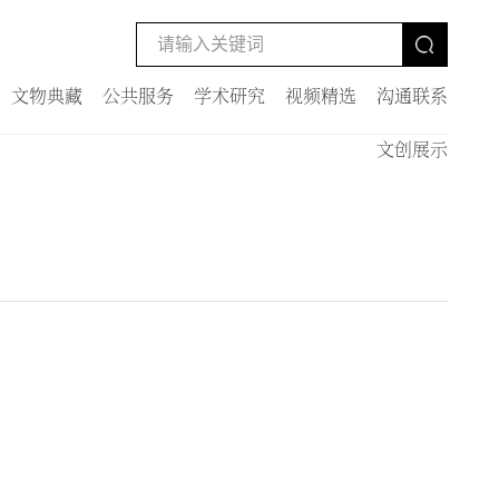
文物典藏
公共服务
学术研究
视频精选
沟通联系
文创展示