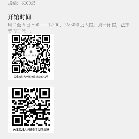
邮编：610065
开馆时间
周二至周日9:00——17:00，16:30停止入馆。周一闭馆，法定
节假日除外。