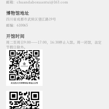
邮箱：chuandaboxuantui@163.com
博物馆地址
四川省成都市武侯区望江路19号
邮编：610065
开馆时间
周二至周日9:00——17:00，16:30停止入馆。周一闭馆，法定
节假日除外。