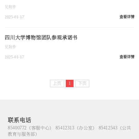
见附件
2025-01-17
查看详情
四川大学博物馆团队参观承诺书
见附件
2025-01-17
查看详情
上页
1
下页
联系电话
85400772（客服中心） 85412313（办公室） 85412543（公共
教育与服务部）