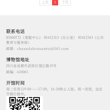
上页
1
下页
联系电话
85400772（客服中心） 85412313（办公室） 85412543（公共
教育与服务部）
邮箱：chuandaboxuantui@163.com
博物馆地址
四川省成都市武侯区望江路19号
邮编：610065
开馆时间
周二至周日9:00——17:00，16:30停止入馆。周一闭馆，法定
节假日除外。