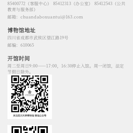
85400772（客服中心） 85412313（办公室） 85412543（公共
教育与服务部）
邮箱：chuandaboxuantui@163.com
博物馆地址
四川省成都市武侯区望江路19号
邮编：610065
开馆时间
周二至周日9:00——17:00，16:30停止入馆。周一闭馆，法定
节假日除外。