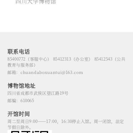
四川大学博物馆
联系电话
85400772（客服中心） 85412313（办公室） 85412543（公共
教育与服务部）
邮箱：chuandaboxuantui@163.com
博物馆地址
四川省成都市武侯区望江路19号
邮编：610065
开馆时间
周二至周日9:00——17:00，16:30停止入馆。周一闭馆，法定
节假日除外。