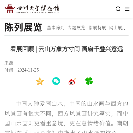
陈列展览
基本陈列
专题展览
临展特展
网上展厅
看展回顾 | 云山万象方寸间 画扇千叠兴意远
来源：
时间：2024-11-25
中国人钟爱画山水，中国的山水画与西方的
风景画有很大不同，西方风景画讲究写实，而中
国山水画则更看重意境，更在意情绪价值。南朝
宗炳在《山水画序》中指出了山水画的核心——