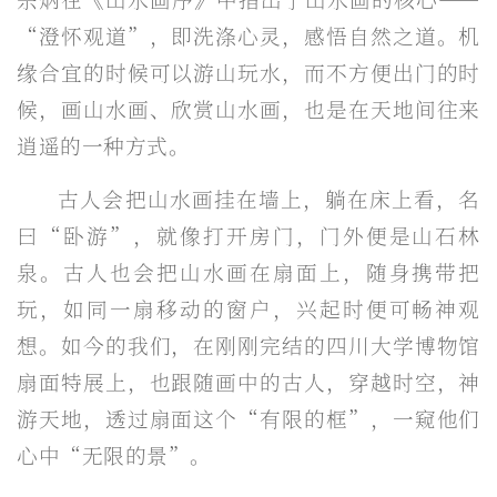
“澄怀观道”，即洗涤心灵，感悟自然之道。机
缘合宜的时候可以游山玩水，而不方便出门的时
候，画山水画、欣赏山水画，也是在天地间往来
逍遥的一种方式。
古人会把山水画挂在墙上，躺在床上看，名
曰“卧游”，就像打开房门，门外便是山石林
泉。古人也会把山水画在扇面上，随身携带把
玩，如同一扇移动的窗户，兴起时便可畅神观
想。如今的我们，在刚刚完结的四川大学博物馆
扇面特展上，也跟随画中的古人，穿越时空，神
游天地，透过扇面这个“有限的框”，一窥他们
心中“无限的景”。