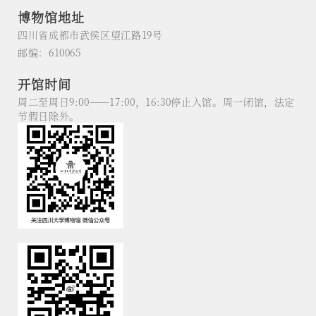
博物馆地址
四川省成都市武侯区望江路19号
邮编：610065
开馆时间
周二至周日9:00——17:00，16:30停止入馆。周一闭馆，法定
节假日除外。