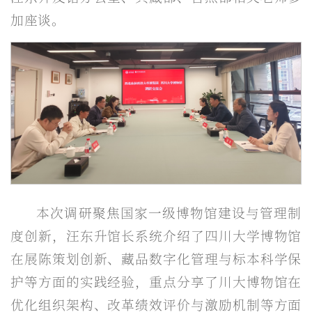
加座谈。
本次调研聚焦国家一级博物馆建设与管理制
度创新，汪东升馆长系统介绍了四川大学博物馆
在展陈策划创新、藏品数字化管理与标本科学保
护等方面的实践经验，重点分享了川大博物馆在
优化组织架构、改革绩效评价与激励机制等方面