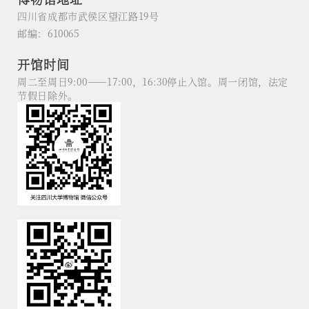
四川省成都市武侯区望江路19号
邮编：610065
开馆时间
周二至周日9:00——17:00，16:30停止入馆。周一闭馆，法定
节假日除外。