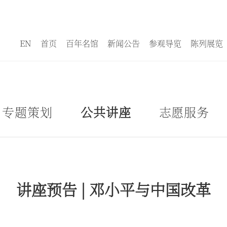
EN
首页
百年名馆
新闻公告
参观导览
陈列展览
专题策划
公共讲座
志愿服务
讲座预告 | 邓小平与中国改革