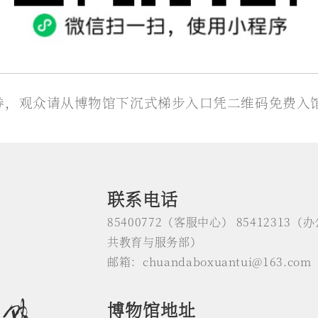
券，观众请从博物馆下沉式梯步入口凭二维码免费入
联系电话
85400772（客服中心） 85412313（办
共教育与服务部）
邮箱：chuandaboxuantui@163.com
博物馆地址