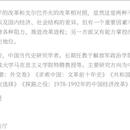
平的改革和戈尔巴乔夫的改革相对照，显然这是两种
以及国内经济、社会结构的差异。但有一个重要因素
除各种阻力，推进改革进程；另一方面又有能力掌控
史地位。
衔，中国当代史研究学者。长期任教于解放军政治学
技大学马克思主义学院特聘教授等。主要研究方向为
要：外交卷》《求索中国：文革前十年史》《共和国年
择》《探路之役：1978-1992年的中国经济改
授
告厅