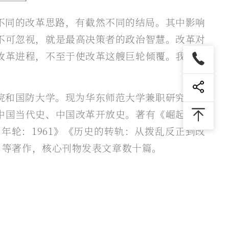
不同的改革思路，有截然不同的结局。其中影响
不可忽视，就是最高决策者的政治智慧。改革对
改革进程，不至于使改革这艘巨轮倾覆。我们可
院和国防大学。现为华东师范大学兼职研究员，
中国当代史、中国改革开放史。著有《崛起与徘
轮：1961》《历史的转轨：从拨乱反正到改
革》等著作，核心刊物发表文章数十篇。