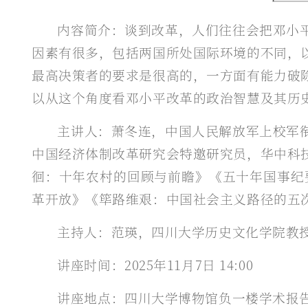
内容简介：谈到改革，人们往往会把邓小
因素有很多，包括两国所处国际环境的不同，
最高决策者的要求是很高的，一方面有能力破
以从这个角度看邓小平改革的政治智慧及其历
主讲人：萧冬连，中国人民解放军上校军
中国经济体制改革研究会特邀研究员，华中科
徊：十年农村的回顾与前瞻》《五十年国事纪
革开放》《筚路维艰：中国社会主义路径的五次选
主持人：范瑛，四川大学历史文化学院教
讲座时间：2025年11月7日 14:00
讲座地点：四川大学博物馆负一楼学术报