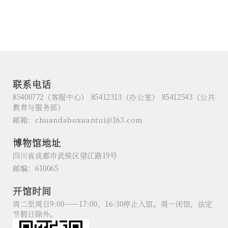
联系电话
85400772（客服中心） 85412313（办公室） 85412543（公共
教育与服务部）
邮箱：chuandaboxuantui@163.com
博物馆地址
四川省成都市武侯区望江路19号
邮编：610065
开馆时间
周二至周日9:00——17:00，16:30停止入馆。周一闭馆，法定
节假日除外。