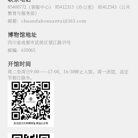
85400772（客服中心） 85412313（办公室） 85412543（公共
教育与服务部）
邮箱：chuandaboxuantui@163.com
博物馆地址
四川省成都市武侯区望江路19号
邮编：610065
开馆时间
周二至周日9:00——17:00，16:30停止入馆。周一闭馆，法定
节假日除外。