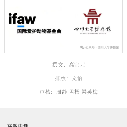
撰文：高宗元
排版：文怡
审核：周静 孟杨 梁英梅
联系电话