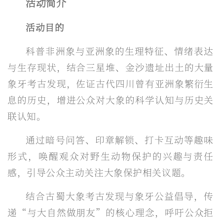
活动简介
活动目的
科普非洲象与亚洲象的生理特征、情绪表达
与生存现状，结合三星堆、金沙遗址出土的大量
象牙考古发现，佐证古代四川曾有亚洲象繁衍生
息的历史，增进公众对大象的科学认知与历史关
联认知。
通过暗号问答、印章解锁、打卡互动等趣味
形式，唤醒观众对野生动物保护的兴趣与责任
感，引导公众主动关注大象保护相关议题。
结合古蜀大象考古发现与象牙公益倡导，传
递“与大自然做朋友”的核心理念，呼吁公众拒