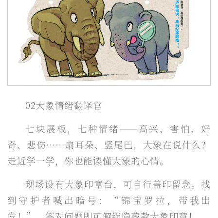
02大象情绪翻译官
七块展板，七种情绪——高兴、害怕、好
奇、悲伤……扇耳朵、竖尾巴，大象在说什么？
走近学一学，你也能读懂大象的心情。
现场设有大象印章台，可自行盖印留念。找
到守护者喊出暗号：“锦宝罗拉，带我出
发！”，答对问题即可解锁隐藏款大象印章！