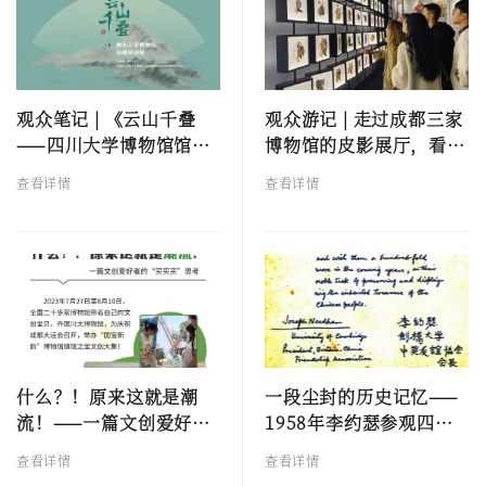
观众笔记 | 《云山千叠
观众游记 | 走过成都三家
——四川大学博物馆馆藏
博物馆的皮影展厅，看
扇面展》
“全世界最复杂的皮影”
查看详情
查看详情
什么？！原来这就是潮
一段尘封的历史记忆——
流！——一篇文创爱好者
1958年李约瑟参观四川
的“买买买”思考
大学博物馆记
查看详情
查看详情