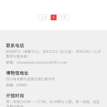
上页
1
下页
联系电话
85400772（客服中心） 85412313（办公室） 85412543（公共
教育与服务部）
邮箱：chuandaboxuantui@163.com
博物馆地址
四川省成都市武侯区望江路19号
邮编：610065
开馆时间
周二至周日9:00——17:00，16:30停止入馆。周一闭馆，法定
节假日除外。