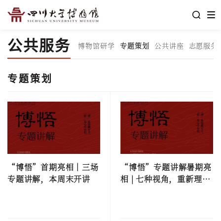
公共服务
博物馆研学
专题策划
公共讲座
志愿服务
专题策划
“博悟”首期亮相｜三场
“博悟”专题讲解暑期亮
专题讲解，本周末开讲
相 | 七种视角，重新理解
万千馆藏