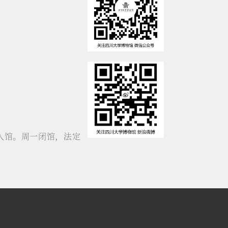
停止入馆。周一闭馆，法定