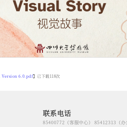
 Version 6.0.pdf
】已下载
118
次
联系电话
85400772（客服中心） 85412313（办