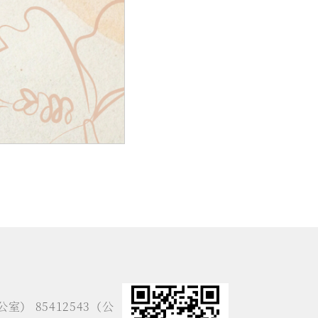
公室） 85412543（公