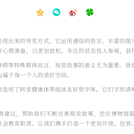
呈现出来的导览方式。它运用通俗的语言、丰富的图
好心理准备，以更加放松、专注的状态投入参观，获
障碍等特殊群体而言，视觉故事的意义尤为重要。我
为属于每一个人的美好空间。
别选用了阿里健康体等阅读友好型字体。它们字形清
贵建议，帮助我们不断完善视觉故事，优化博物馆
社会教育职责。让我们携手打造一个更加开放、包容