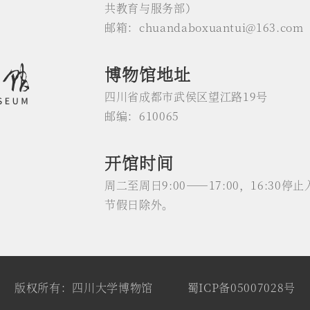
共教育与服务部）
邮箱：chuandaboxuantui@163.com
博物馆地址
四川省成都市武侯区望江路19号
邮编：610065
开馆时间
周二至周日9:00——17:00，16:30
节假日除外。
版权所有：四川大学博物馆
蜀ICP备05007028号