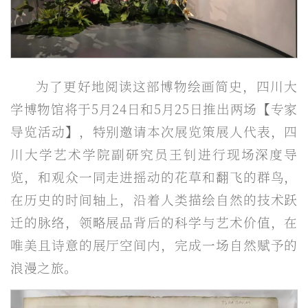
为了更好地阅读这部博物绘画简史，四川大
学博物馆将于5月24日和5月25日推出两场【专家
导览活动】，特别邀请本次展览策展人代表，四
川大学艺术学院副研究员王钊进行现场深度导
览，和观众一同走进摇动的花草和翻飞的群鸟，
在历史的时间轴上，沿着人类描绘自然的技术跃
迁的脉络，领略展品背后的科学与艺术价值，在
唯美且诗意的展厅空间内，完成一场自然赋予的
浪漫之旅。