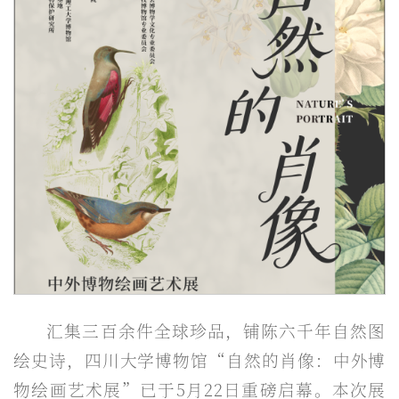
汇集三百余件全球珍品，铺陈六千年自然图
绘史诗，四川大学博物馆“自然的肖像：中外博
物绘画艺术展”已于5月22日重磅启幕。本次展