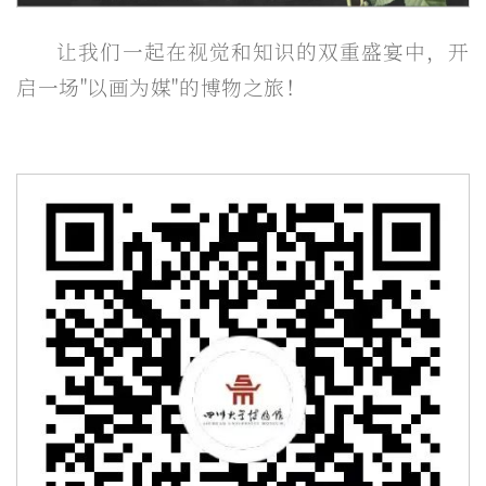
让我们一起在视觉和知识的双重盛宴中，开
启一场"以画为媒"的博物之旅！