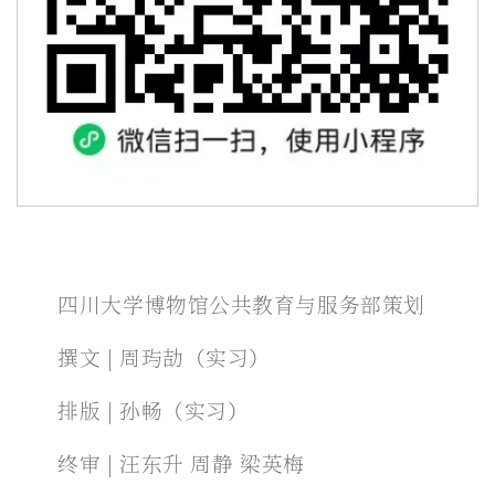
四川大学博物馆公共教育与服务部策划
撰文 | 周玙劼（实习）
排版 | 孙畅（实习）
终审 | 汪东升 周静 梁英梅