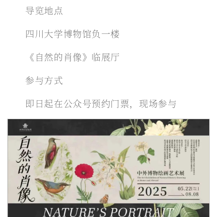
导览地点
四川大学博物馆负一楼
《自然的肖像》临展厅
参与方式
即日起在公众号预约门票，现场参与