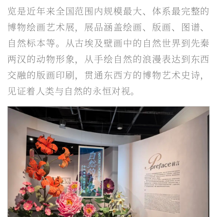
览是近年来全国范围内规模最大、体系最完整的
博物绘画艺术展，展品涵盖绘画、版画、图谱、
自然标本等。从古埃及壁画中的自然世界到先秦
两汉的动物形象，从手绘自然的浪漫表达到东西
交融的版画印刷，贯通东西方的博物艺术史诗，
见证着人类与自然的永恒对视。