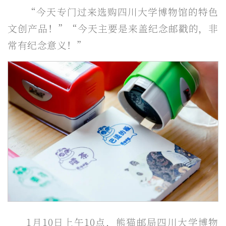
“今天专门过来选购四川大学博物馆的特色
文创产品！”“今天主要是来盖纪念邮戳的，非
常有纪念意义！”
1月10日上午10点，熊猫邮局四川大学博物