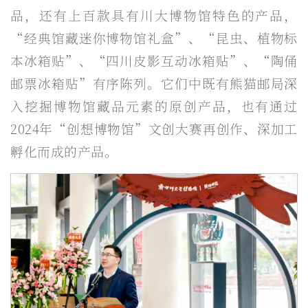
品，还有上百款具有川大博物馆特色的产品，
“经典馆藏迷你博物馆礼盒”、“昆虫、植物标
本冰箱贴”、“四川皮影互动冰箱贴”、“陶俑
邮票冰箱贴”有序陈列。它们中既有熊猫邮局深
入挖掘博物馆藏品元素的原创产品，也有通过
2024年“创想博物馆”文创大赛再创作、深加工
孵化而成的产品。