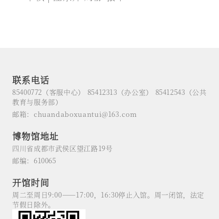
联系电话
85400772（客服中心） 85412313（办公室） 85412543（公共
教育与服务部）
邮箱：chuandaboxuantui@163.com
博物馆地址
四川省成都市武侯区望江路19号
邮编：610065
开馆时间
周二至周日9:00——17:00，16:30停止入馆。周一闭馆，法定
节假日除外。