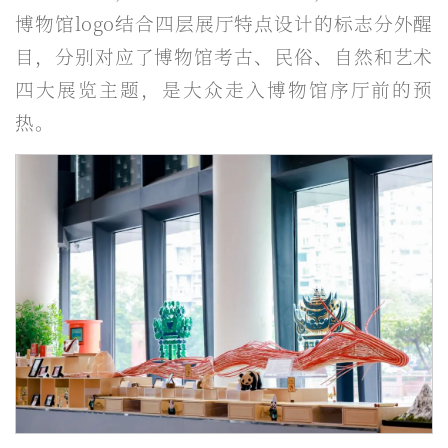
博物馆logo结合四层展厅特点设计的标志分外醒
目，分别对应了博物馆考古、民俗、自然和艺术
四大展览主题，是大众走入博物馆序厅前的预
热。