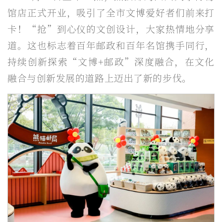
馆店正式开业，吸引了全市文博爱好者们前来打
卡！“抢”到心仪的文创设计，大家热情地分享
道。这也标志着百年邮政和百年名馆携手同行，
持续创新探索“文博+邮政”深度融合，在文化
融合与创新发展的道路上迈出了新的步伐。