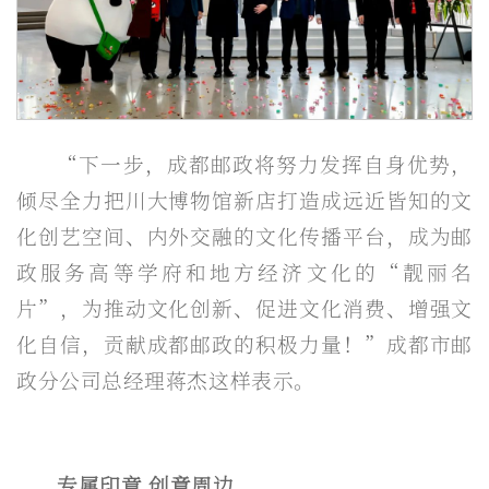
“下一步，成都邮政将努力发挥自身优势，
倾尽全力把川大博物馆新店打造成远近皆知的文
化创艺空间、内外交融的文化传播平台，成为邮
政服务高等学府和地方经济文化的“靓丽名
片”，为推动文化创新、促进文化消费、增强文
化自信，贡献成都邮政的积极力量！”成都市邮
政分公司总经理蒋杰这样表示。
专属印章 创意周边