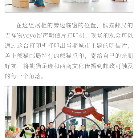
在这组展柜的旁边临窗的位置，熊猫邮局的
吉祥物yoyo留声明信片打印机，现场的观众可以
通过这台打印机打印出当期城市主题的明信片，
盖上熊猫邮局特有的熊猫爪印，寄给自己的亲朋
好友，将熊猫足迹和西南文化传播到邮政可触及
的每一个角落。