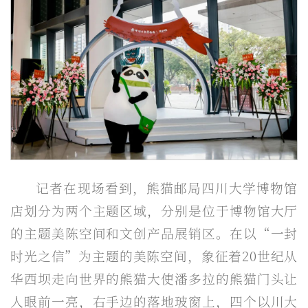
记者在现场看到，熊猫邮局四川大学博物馆
店划分为两个主题区域，分别是位于博物馆大厅
的主题美陈空间和文创产品展销区。在以“一封
时光之信”为主题的美陈空间，象征着20世纪从
华西坝走向世界的熊猫大使潘多拉的熊猫门头让
人眼前一亮，右手边的落地玻窗上，四个以川大