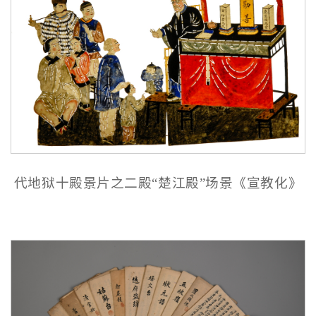
代地狱十殿景片之二殿“楚江殿”场景《宣教化》