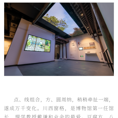
点、线组合，方、圆周纳，稍稍牵扯一端，
遂成万千变化。川西窗格，是博物馆第一任馆
长、理学教授戴谦和业余的最爱。豆腐方、八