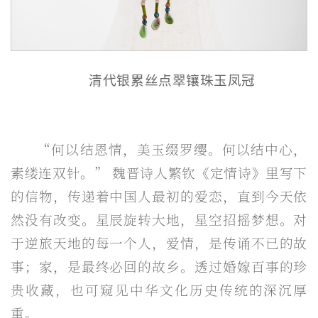
清代银累丝点翠镶珠玉凤冠
“何以结恩情，美玉缀罗缨。何以结中心，
素缕连双针。” 魏晋诗人繁钦《定情诗》里写下
的信物，传递着中国人最初的爱恋，直到今天依
然没有改变。星辰旋转大地，星空招摇梦想。对
于逆旅天地的每一个人，爱情，是传诵不已的故
事；家，是最终必回的故乡。透过婚嫁百事的珍
贵收藏，也可窥见中华文化历史传统的深沉厚
重。