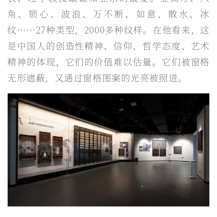
角、锁心、波浪、万不断、如意、散水、冰
纹……27种类型，2000多种纹样。在他看来，这
是中国人的创造性精神、信仰、哲学态度、艺术
精神的体现，它们的价值难以估量。它们被窗格
无形遮蔽，又通过窗格图案的光亮被照进。