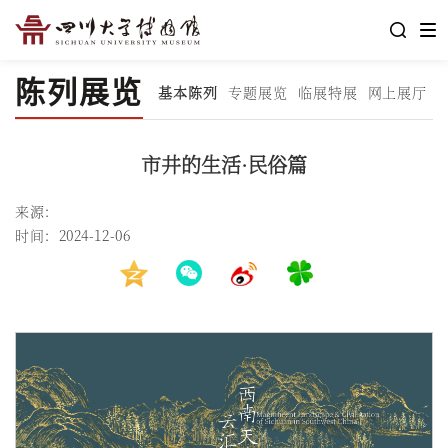
陈列展览
基本陈列
专题展览
临展特展
网上展厅
市井的生活·民俗篇
来源：
时间：2024-12-06