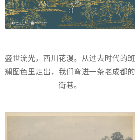
盛世流光，西川花漫。从过去时代的斑
斓图色里走出，我们弯进一条老成都的
街巷。