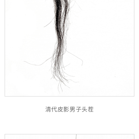
清代皮影男子头茬