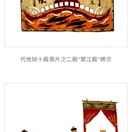
代地狱十殿景片之二殿“楚江殿”牌示