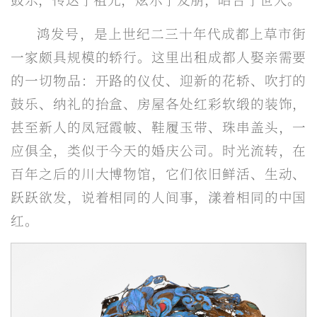
鸿发号，是上世纪二三十年代成都上草市街
一家颇具规模的轿行。这里出租成都人娶亲需要
的一切物品：开路的仪仗、迎新的花轿、吹打的
鼓乐、纳礼的抬盒、房屋各处红彩软缎的装饰，
甚至新人的凤冠霞帔、鞋履玉带、珠串盖头，一
应俱全，类似于今天的婚庆公司。时光流转，在
百年之后的川大博物馆，它们依旧鲜活、生动、
跃跃欲发，说着相同的人间事，漾着相同的中国
红。