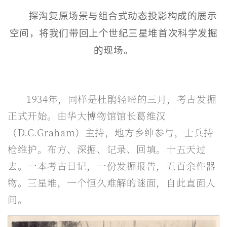
探沟复原场景与组合式动态投影构成的展示
空间，将我们带回上个世纪三星堆首次科学发掘
的现场。
1934年，同样是杜鹃轻啼的三月，考古发掘
正式开始。由华大博物馆馆长葛维汉
（D.C.Graham）主持，地方乡绅参与，士兵持
枪维护。布方、深掘、记录、回填。十五天过
去。一本考古日记，一份发掘报告，五百余件器
物。三星堆，一个恒久难解的谜面，自此直面人
间。