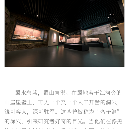
蜀水碧蓝，蜀山青湛。在蜀地若干江河旁的
山崖崖壁上，可见一个又一个人工开凿的洞穴，
浅可容人，深可驻军。这些曾被称为“蛮子洞”
的深穴，引来研究者好奇的目光。当他们在漆黑