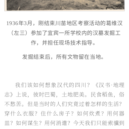
1936年3月，刚结束川苗地区考察活动的葛维汉
（左三）参加了宜宾一所学校内的汉墓发掘工
作，并担任现场技术指导。
发掘结束后，所有文物留在当地。
我们该如何想象汉代的四川？《汉书·地理
志》上说，彼时巴蜀，土地肥美。民食稻鱼，俗
不愁苦。但是当时的人们究竟过着怎样的生活？
穿什么衣服？住什么房子？如何炊煮？用何器
皿？如何谋生？用何消遣？今天我们只能索骥到