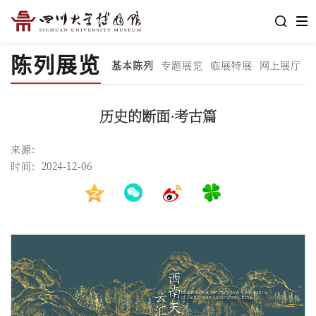
陈列展览
基本陈列
专题展览
临展特展
网上展厅
历史的断面·考古篇
来源：
时间：2024-12-06