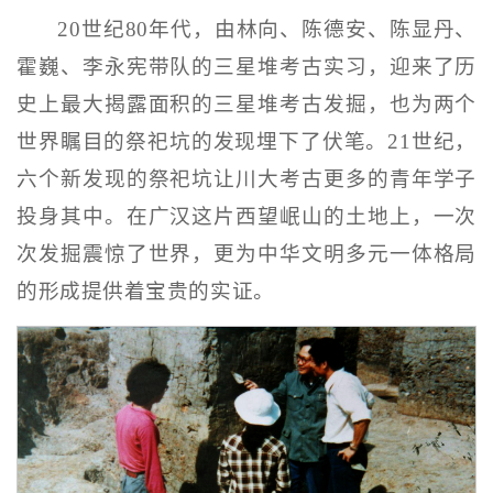
20世纪80年代，由林向、陈德安、陈显丹、
霍巍、李永宪带队的三星堆考古实习，迎来了历
史上最大揭露面积的三星堆考古发掘，也为两个
世界瞩目的祭祀坑的发现埋下了伏笔。21世纪，
六个新发现的祭祀坑让川大考古更多的青年学子
投身其中。在广汉这片西望岷山的土地上，一次
次发掘震惊了世界，更为中华文明多元一体格局
的形成提供着宝贵的实证。