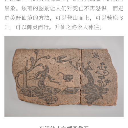
景象。炫丽的图景让人们对死亡不再恐惧，而走
进美好仙境的方法，可以登山而上，可以骑鹿飞
升，可以御灵而行。升仙之路令人神往。