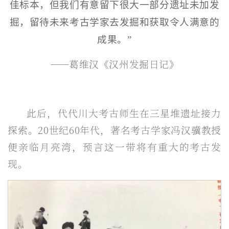
佳标本，但我们有意留下很大一部分遗址未加发
掘，留待未来考古学家去发掘和获取令人满意的
成果。”
——葛维汉《汉州发掘日记》
此后，代代川大考古师生在三星堆遗址接力
探索。20世纪60年代，著名考古学家冯汉骥教授
便亲临月亮湾，预言这一带将有重大的考古发
现。