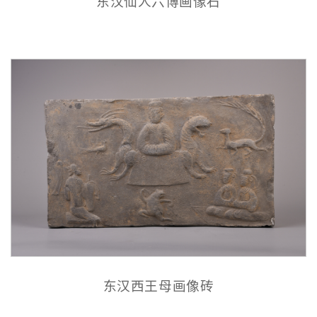
东汉仙人六博画像石
东汉西王母画像砖