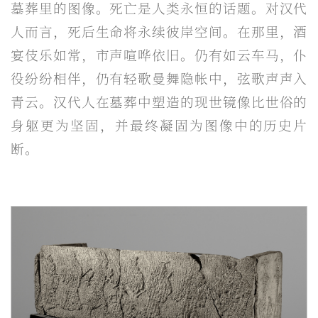
墓葬里的图像。死亡是人类永恒的话题。对汉代
人而言，死后生命将永续彼岸空间。在那里，酒
宴伎乐如常，市声喧哗依旧。仍有如云车马，仆
役纷纷相伴，仍有轻歌曼舞隐帐中，弦歌声声入
青云。汉代人在墓葬中塑造的现世镜像比世俗的
身躯更为坚固，并最终凝固为图像中的历史片
断。