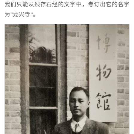
我们只能从残存石经的文字中，考订出它的名字
为“龙兴寺”。