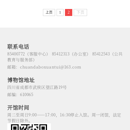
葛维...
2
下页
上页
1
联系电话
85400772（客服中心） 85412313（办公室） 85412543（公共
教育与服务部）
邮箱：chuandaboxuantui@163.com
博物馆地址
四川省成都市武侯区望江路19号
邮编：610065
开馆时间
周二至周日9:00——17:00，16:30停止入馆。周一闭馆，法定
节假日除外。