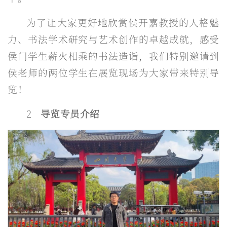
为了让大家更好地欣赏侯开嘉教授的人格魅
力、书法学术研究与艺术创作的卓越成就，感受
侯门学生薪火相乘的书法造诣，我们特别邀请到
侯老师的两位学生在展览现场为大家带来特别导
览！
2
导览专员介绍