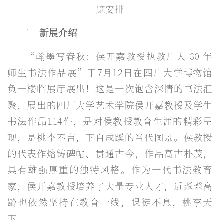
览安排
1
新展介绍
“翰墨写春秋：侯开嘉教授执教川大 30 年
师生书法作品展”于7月12日在四川大学博物馆
负一楼临展厅展出！这是一次饱含深情的书法汇
聚，展出的四川大学艺术学院侯开嘉教授及学生
书法作品114件，是对侯教授教育生涯的精彩呈
现，是桃李不言，下自成蹊的当代图景。侯教授
的代表作熔铸碑帖、贯通古今，作品高古朴茂，
具有雄强厚重的独特风格。作为一代书法教育
家，侯开嘉教授培养了大量专业人才，近耄耋高
龄也依然坚持在教育一线，课徒不息，桃李天
下。