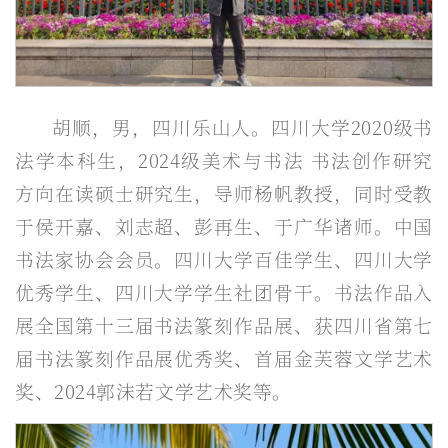
胡顺，男，四川乐山人。四川大学2020级书
法学本科生，2024级美术与书法 书法创作研究
方向在读硕士研究生，导师杨帆教授，同时受教
于侯开嘉、刘志超、彭再生、于广华诸师。中国
书法家协会会员。四川大学百佳学生、四川大学
优秀学生、四川大学学生社团骨干。书法作品入
展全国第十三届书法篆刻作品展、获四川省第七
届书法篆刻作品展优秀奖、首届金芙蓉文学艺术
奖、2024郭沫若文学艺术奖等。