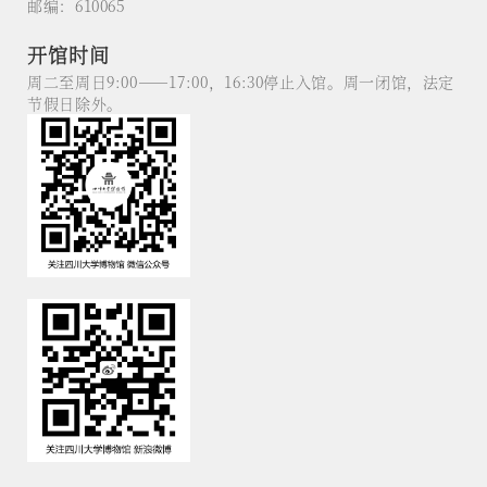
邮编：610065
开馆时间
周二至周日9:00——17:00，16:30停止入馆。周一闭馆，法定
节假日除外。