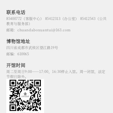
联系电话
85400772（客服中心） 85412313（办公室） 85412543（公共
教育与服务部）
邮箱：chuandaboxuantui@163.com
博物馆地址
四川省成都市武侯区望江路19号
邮编：610065
开馆时间
周二至周日9:00——17:00，16:30停止入馆。周一闭馆，法定
节假日除外。