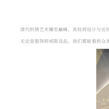
清代织绣艺术臻至巅峰，其纹样设计与应
无论是服饰抑或陈设品，我们都能看到众