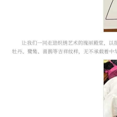
让我们一同走进织绣艺术的瑰丽殿堂，以
牡丹、鹭鸶、喜鹊等吉祥纹样，无不承载着中