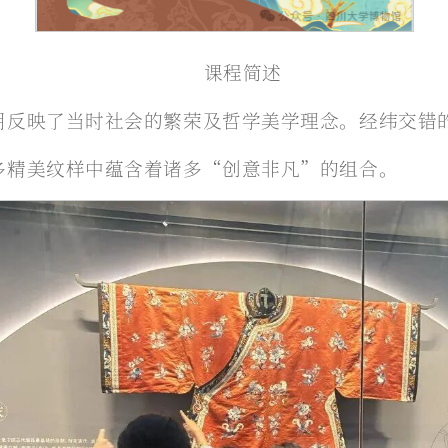
课程简述
用反映了当时社会的繁荣及哲学美学理念。经纬交错
多精美纹样中蕴含着诸多“创意非凡”的组合。