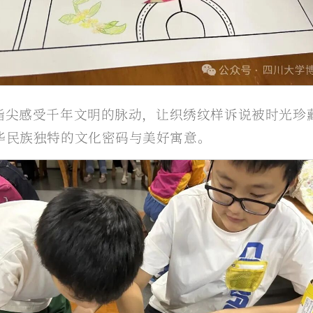
指尖感受千年文明的脉动，让织绣纹样诉说被时光珍
华民族独特的文化密码与美好寓意。