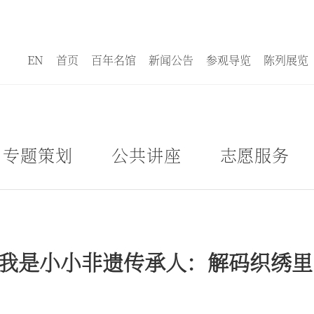
EN
首页
百年名馆
新闻公告
参观导览
陈列展览
专题策划
公共讲座
志愿服务
| 我是小小非遗传承人：解码织绣