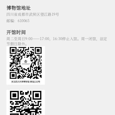
博物馆地址
四川省成都市武侯区望江路19号
邮编：610065
开馆时间
周二至周日9:00——17:00，16:30停止入馆。周一闭馆，法定
节假日除外。