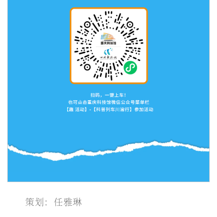
策划：任雅琳