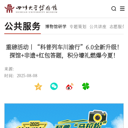
公共服务
博物馆研学
专题策划
公共讲座
志愿服务
重磅活动丨“科普列车川渝行”6.0全新升级！
探馆+非遗+红包答题，积分壕礼燃爆今夏！
来源：
时间：2025-08-08