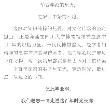
华西学派的星火，
在岁月中始终不熄。
这份对知识纯粹的热爱、对文化传承的坚定
担当，正是奔涌在四川大学博物馆精神血脉中
111年的炽热力量。一代代博物馆人，是学者们
精神的忠实守护者与传承者。他们精心呵护着每
一件文物，每一次策展都在搭建古今对话的桥梁
——让百年探索的艰辛与荣光，穿透时光，抵达
每一位观众的心间。
值此毕业季，
我们邀您一同走进这百年时光长廊：