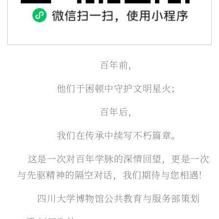
百年前，
他们于困顿中守护文明星火；
百年后，
我们在传承中续写不朽篇章。
这是一次对百年学脉的深情回望，更是一次
与先驱精神的隔空对话，我们期待与您相遇!
四川大学博物馆公共教育与服务部策划