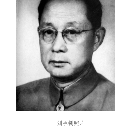
刘承钊照片