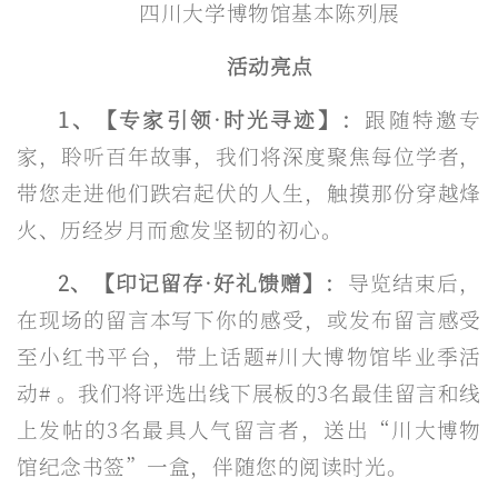
四川大学博物馆基本陈列展
活动亮点
1、【专家引领·时光寻迹】：
跟随特邀专
家，聆听百年故事，我们将深度聚焦每位学者，
带您走进他们跌宕起伏的人生，触摸那份穿越烽
火、历经岁月而愈发坚韧的初心。
2、【印记留存·好礼馈赠】：
导览结束后，
在现场的留言本写下你的感受，或发布留言感受
至小红书平台，带上话题#川大博物馆毕业季活
动# 。我们将评选出线下展板的3名最佳留言和线
上发帖的3名最具人气留言者，送出“川大博物
馆纪念书签”一盒，伴随您的阅读时光。