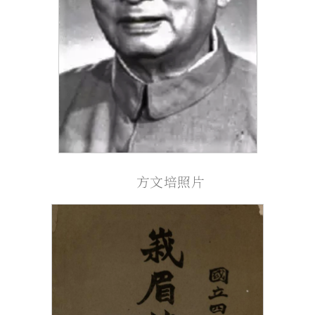
方文培照片