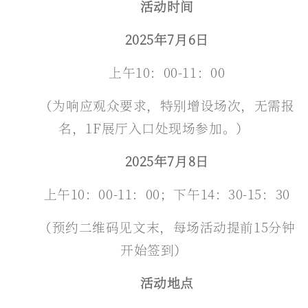
活动时间
2025年7月6日
上午10：00-11：00
（为响应观众要求，特别增设场次，无需报
名，1F展厅入口处现场参加。）
2025年7月8日
上午10：00-11：00；下午14：30-15：30
（预约二维码见文末，每场活动提前15分钟
开始签到）
活动地点